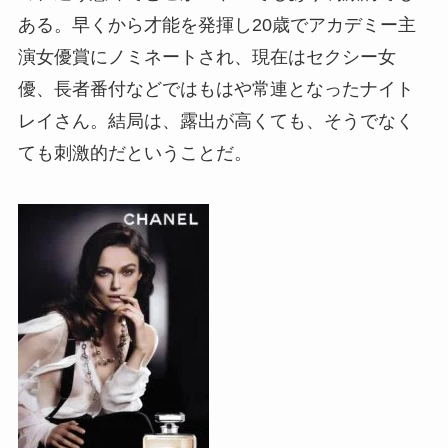
ある。早くから才能を発揮し20歳でアカデミー主
演女優賞にノミネートされ、現在はセクシー女
優、長者番付などではもはや常連となったナイト
レイさん。結局は、露出が高くても、そうでなく
ても刺激的だということだ。