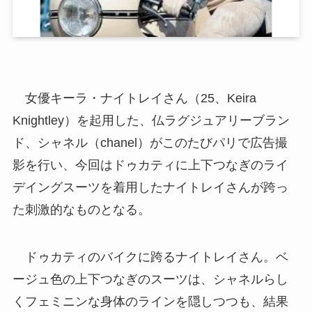
女優キーラ・ナイトレイさん（25、Keira
Knightley）を起用した、仏ラグジュアリーブラン
ド、シャネル（chanel）がこのたびパリで広告撮
影を行い、今回はドゥカティに上下つなぎのライ
デイングスーツを着用したナイトレイさんが跨っ
た刺激的なものとなる。
ドゥカティのバイクに跨るナイトレイさん。ベ
ージュ色の上下つなぎのスーツは、シャネルらし
くフェミニンな身体のラインを隠しつつも、結果