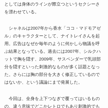
としては身体のラインが際立つというセクシーさ
を漂わせている。
シャネルは2007年から香水「ココ・マドモアゼ
ル」のキャラクターとして、ナイトレイさんを起
用。広告はなぜか毎年のように何かしら物議を呼
ぶ結果となっている。過去には2007年、シルクハ
ットで胸を隠す、2009年、サスペンダーで乳頭部
分を隠すといった刺激的なものが多く話題となっ
た。さらには胸の部分を大きく修正しているので
はないか、という議論にまで発展した。
今回は、全身を上下つなぎで覆ってはいるもの
の、違う意味でどこかレトロでもあり刺激的でも