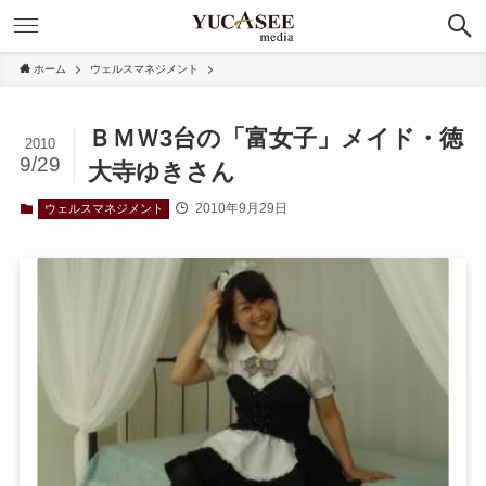
ホーム
ウェルスマネジメント
ＢＭＷ3台の「富女子」メイド・徳
2010
9/29
大寺ゆきさん
2010年9月29日
ウェルスマネジメント