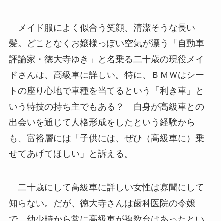
メイド服によく似合う笑顔、清潔そうな長い
髪。どことなくお嬢様っぽい空気が漂う「自動車
評論家・徳大寺ゆき」と名乗る二十歳の現役メイ
ドさんは、高級車に詳しい。特に、ＢＭＷはシー
トの座り心地で車種を当てるという「利き車」と
いう特技の持ち主でもある？ 自身が高級車との
出会いを通じて人格形成をしたという経験から
も、富裕層には「子供には、ぜひ（高級車に）乗
せてあげてほしい」と訴える。
二十歳にして高級車に詳しい女性は寡聞にして
知らない。だが、徳大寺さんは歯科医院の令嬢
で、幼少時から常に高級車が複数台はあったとい