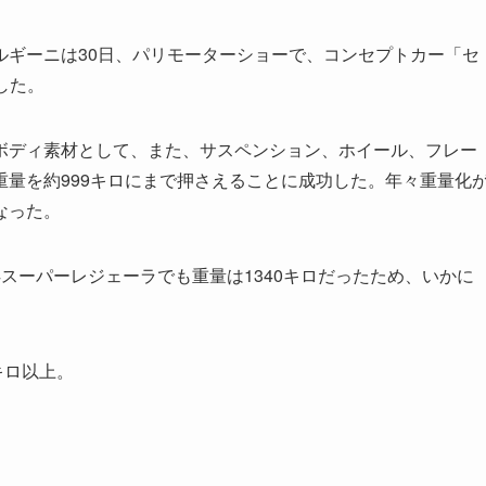
ギーニは30日、パリモーターショーで、コンセプトカー「セ
開した。
ディ素材として、また、サスペンション、ホイール、フレー
量を約999キロにまで押さえることに成功した。年々重量化
なった。
4スーパーレジェーラでも重量は1340キロだったため、いかに
キロ以上。