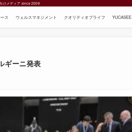
ィア since 2009
ュース
ウェルスマネジメント
クオリティオブライフ
YUCAS
ルギーニ発表