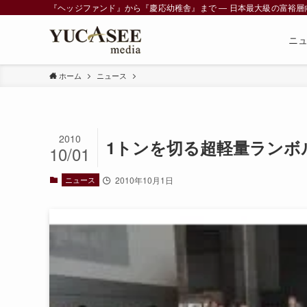
『ヘッジファンド』から『慶応幼稚舎』まで ― 日本最大級の富裕層向けメデ
ニ
ホーム
ニュース
2010
1トンを切る超軽量ランボ
10/01
ニュース
2010年10月1日