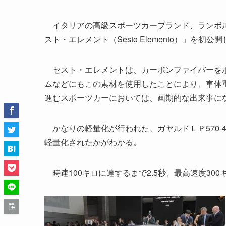
イタリアの高級スポーツカーブランド、ランボル
スト・エレメント（Sesto Elemento）」を初公
セスト・エレメントは、カーボンファイバーをボ
ムなどにもこの素材を使用したことにより、車体重
進むスポーツカーにおいては、画期的な出来事に
かなりの軽量化が行われた、ガヤルドＬＰ570‐
軽量化されたかがわかる。
時速100キロに達するまで2.5秒、最高速度300