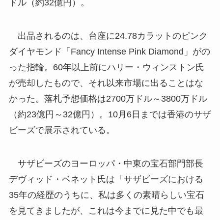
ドル（約32億円）。
出品されるのは、台座に24.78カラットのピンク
ダイヤモンド「Fancy Intense Pink Diamond」がの
った指輪。60年以上前にハリー・ウィンストン氏
が売却したもので、それ以来市場に出ることはな
かった。落札予想価格は2700万ドル～3800万ドル
（約23億円～32億円）。10月6日までは香港のサザ
ビーズで展示されている。
サザビーズのヨーロッパ・中東の宝石部門部長
デヴィッド・ベネット氏は「サザビーズにおける
35年の経歴のうちに、私は多くの素晴らしい宝石
を見てきましたが、これは今までに見た中でも最