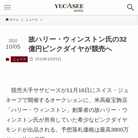
ホーム
ニュース
故ハリー・ウィンストン氏の32
2010
10/05
億円ピンクダイヤが競売へ
2010年10月5日
ニュース
競売大手サザビーズが11月16日にスイス・ジュ
ネーブで開催するオークションに、米高級宝飾店
「ハリー・ウィンストン」創業者の故ハリー・ウ
ィンストン氏が所有していた希少なピンクダイヤ
モンドが出品される。予想落札価格は最高3800万