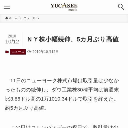
ホーム
ニュース
2010
ＮＹ株小幅続伸、5カ月ぶり高値
10/12
2010年10月12日
ニュース
11日のニューヨーク株式市場は取引量は少なか
ったものの続伸し、ダウ工業株30種平均は前週末
比3.86ドル高の1万1010.34ドルで取引を終えた。
約5カ月ぶり高値。
この日はコロンバスデーの祝日で、取引量は少