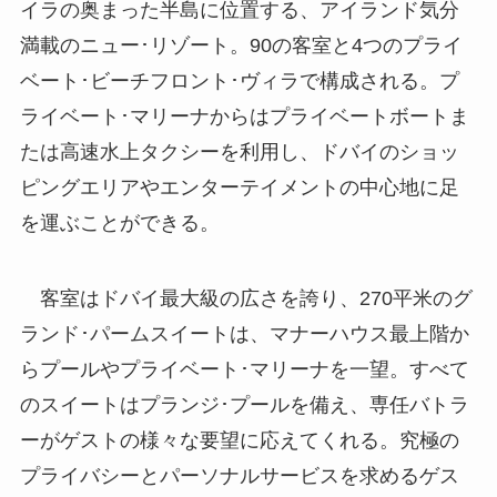
イラの奥まった半島に位置する、アイランド気分
満載のニュー･リゾート。90の客室と4つのプライ
ベート･ビーチフロント･ヴィラで構成される。プ
ライベート･マリーナからはプライベートボートま
たは高速水上タクシーを利用し、ドバイのショッ
ピングエリアやエンターテイメントの中心地に足
を運ぶことができる。
客室はドバイ最大級の広さを誇り、270平米のグ
ランド･パームスイートは、マナーハウス最上階か
らプールやプライベート･マリーナを一望。すべて
のスイートはプランジ･プールを備え、専任バトラ
ーがゲストの様々な要望に応えてくれる。究極の
プライバシーとパーソナルサービスを求めるゲス