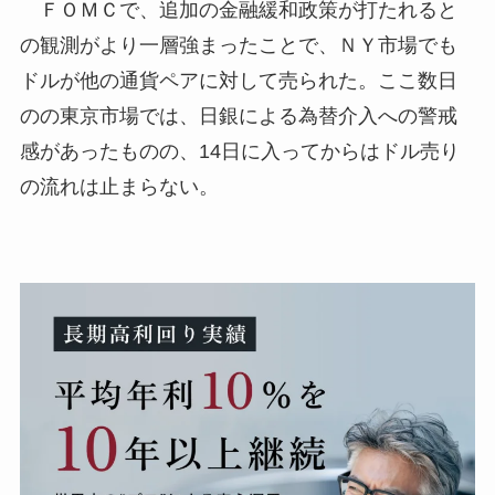
ＦＯＭＣで、追加の金融緩和政策が打たれると
の観測がより一層強まったことで、ＮＹ市場でも
ドルが他の通貨ペアに対して売られた。ここ数日
のの東京市場では、日銀による為替介入への警戒
感があったものの、14日に入ってからはドル売り
の流れは止まらない。