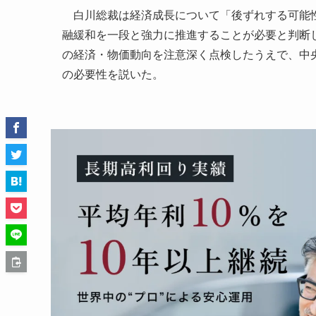
白川総裁は経済成長について「後ずれする可能性
融緩和を一段と強力に推進することが必要と判断
の経済・物価動向を注意深く点検したうえで、中
の必要性を説いた。