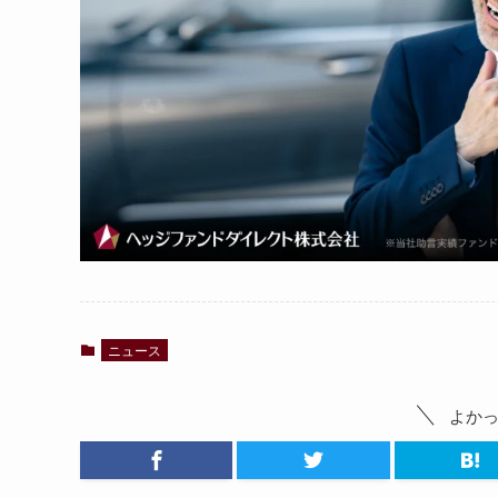
ニュース
よか