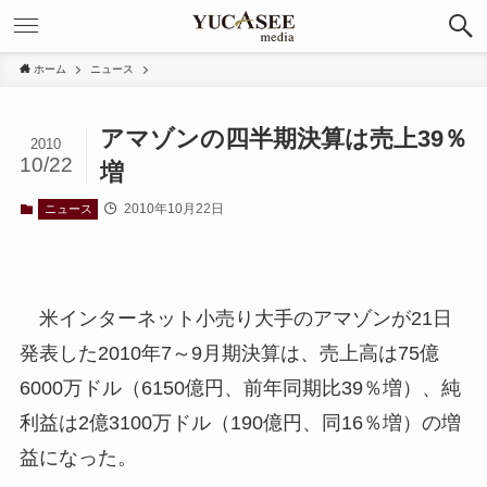
ホーム
ニュース
アマゾンの四半期決算は売上39％
2010
10/22
増
2010年10月22日
ニュース
米インターネット小売り大手のアマゾンが21日
発表した2010年7～9月期決算は、売上高は75億
6000万ドル（6150億円、前年同期比39％増）、純
利益は2億3100万ドル（190億円、同16％増）の増
益になった。