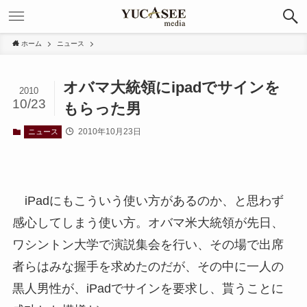
ホーム
ニュース
オバマ大統領にipadでサインを
2010
10/23
もらった男
2010年10月23日
ニュース
iPadにもこういう使い方があるのか、と思わず
感心してしまう使い方。オバマ米大統領が先日、
ワシントン大学で演説集会を行い、その場で出席
者らはみな握手を求めたのだが、その中に一人の
黒人男性が、iPadでサインを要求し、貰うことに