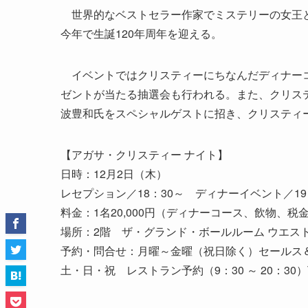
世界的なベストセラー作家でミステリーの女王と呼
今年で生誕120年周年を迎える。
イベントではクリスティーにちなんだディナーコ
ゼントが当たる抽選会も行われる。また、クリス
波豊和氏をスペシャルゲストに招き、クリスティ
【アガサ・クリスティー ナイト】
日時：12月2日（木）
レセプション／18：30～ ディナーイベント／19：
料金：1名20,000円（ディナーコース、飲物、
場所：2階 ザ・グランド・ボールルーム ウエス
予約・問合せ：月曜～金曜（祝日除く）セールス＆マーケテ
土・日・祝 レストラン予約（9：30 ～ 20：30）Tel0