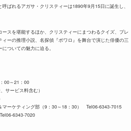
ばれるアガサ・クリスティーは1890年9月15日に誕生し、
ースを堪能するほか、クリスティーにまつわるクイズ、プレ
ティーの推理小説、名探偵『ポワロ』を舞台で演じた俳優の三
ーについての魅力に迫る。
00～21：00
税金、サービス料含む）
ト
ィング部（9：30～18：30） Tel06-6343-7015
6-6343-7020