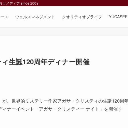
ィア since 2009
ュース
ウェルスマネジメント
クオリティオブライフ
YUCAS
ィ生誕120周年ディナー開催
が、世界的ミステリー作家アガサ・クリスティの生誕120周
ディナーイベント「アガサ・クリスティー ナイト」を開催す