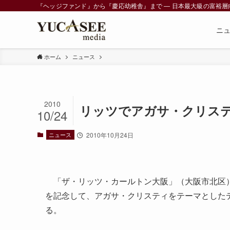
『ヘッジファンド』から『慶応幼稚舎』まで ― 日本最大級の富裕層向けメデ
ニ
ホーム
ニュース
2010
リッツでアガサ・クリステ
10/24
ニュース
2010年10月24日
「ザ・リッツ・カールトン大阪」（大阪市北区）
を記念して、アガサ・クリスティをテーマとした
る。