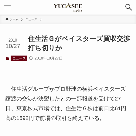
ホーム
ニュース
住生活Ｇがベイスターズ買収交渉
2010
10/27
打ち切りか
2010年10月27日
ニュース
住生活グループがプロ野球の横浜ベイスターズ
譲渡の交渉が決裂したとの一部報道を受けて27
日、東京株式市場では、住生活Ｇ株は前日比61円
高の1592円で前場の取引を終えている。