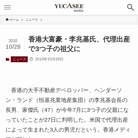
ホーム
ニュース
香港大富豪・李兆基氏、代理出産
2010
10/28
で3つ子の祖父に
2010年10月28日
ニュース
香港の大手不動産デベロッパー、ヘンダーソ
ン・ランド（恒基兆業地産集団）の李兆基会長の
長男、家傑氏（47）が今年7月に3つ子の父親にな
っていたことが27日に判明した。米国で代理出産
によって生まれた3人の男児だという。香港メディ