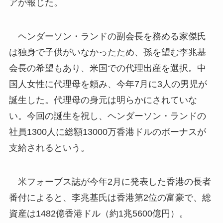
アが報じた。
ヘンダーソン・ランドの副会長を務める家傑氏
は独身で子供がいなかったため、孫を望む李兆基
会長の希望もあり、米国での代理出産を選択。中
国人女性に代理母を頼み、今年7月に3人の男児が
誕生した。代理母の身元は明らかにされていな
い。今回の誕生を祝し、ヘンダーソン・ランドの
社員1300人に総額13000万香港ドルのボーナスが
支給されるという。
米フォーブス誌が今年2月に発表した香港の長者
番付によると、李兆基氏は香港第2位の富豪で、総
資産は1482億香港ドル（約1兆5600億円）。