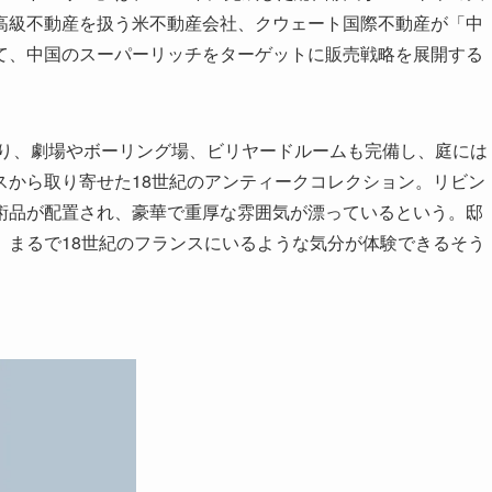
高級不動産を扱う米不動産会社、クウェート国際不動産が「中
て、中国のスーパーリッチをターゲットに販売戦略を展開する
あり、劇場やボーリング場、ビリヤードルームも完備し、庭には
スから取り寄せた18世紀のアンティークコレクション。リビン
術品が配置され、豪華で重厚な雰囲気が漂っているという。邸
、まるで18世紀のフランスにいるような気分が体験できるそう