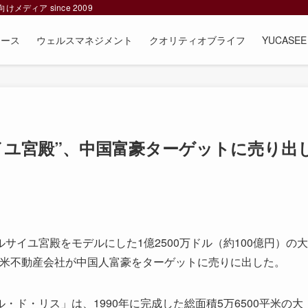
ィア since 2009
ュース
ウェルスマネジメント
クオリティオブライフ
YUCAS
サイユ宮殿”、中国富豪ターゲットに売り出
イユ宮殿をモデルにした1億2500万ドル（約100億円）の大
）」を、米不動産会社が中国人富豪をターゲットに売りに出した。
ド・リス」は、1990年に完成した総面積5万6500平米の大