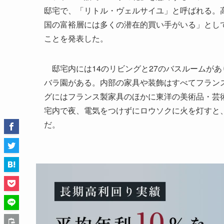
邸宅で、「リトル・ヴェルサイユ」と呼ばれる。
国の富裕層には多くの潜在的買い手がいる」とし
ことを発表した。
邸宅内には14のリビングと27のバスルームが
バラ園がある。内部の家具や装飾はすべてフラン
グにはフランス製家具のほかに東洋の美術品・芸
宅内で夜、電気をつけずにロウソクに火を灯すと
だ。