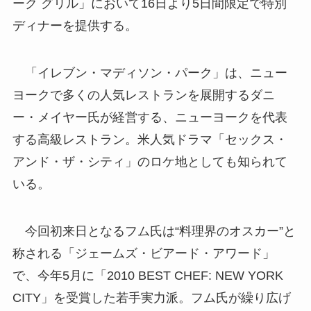
ーク グリル」において16日より5日間限定で特別
ディナーを提供する。
「イレブン・マディソン・パーク」は、ニュー
ヨークで多くの人気レストランを展開するダニ
ー・メイヤー氏が経営する、ニューヨークを代表
する高級レストラン。米人気ドラマ「セックス・
アンド・ザ・シティ」のロケ地としても知られて
いる。
今回初来日となるフム氏は“料理界のオスカー”と
称される「ジェームズ・ビアード・アワード」
で、今年5月に「2010 BEST CHEF: NEW YORK
CITY」を受賞した若手実力派。フム氏が繰り広げ