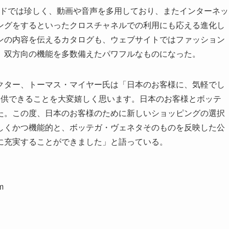
リーブランドでは珍しく、動画や音声を多用しており、またインターネッ
ングをするといったクロスチャネルでの利用にも応える進化し
ンの内容を伝えるカタログも、ウェブサイトではファッション
、双方向の機能を多数備えたパワフルなものになった。
ター、トーマス・マイヤー氏は「日本のお客様に、気軽でし
提供できることを大変嬉しく思います。日本のお客様とボッテ
た。この度、日本のお客様のために新しいショッピングの選択
しくかつ機能的と、ボッテガ・ヴェネタそのものを反映した公
に充実することができました」と語っている。
m