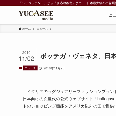
『ヘッジファンド』から『慶応幼稚舎』まで ― 日本最大級の富裕層向けメデ
ニ
ホーム
ニュース
2010
ボッテガ・ヴェネタ、日本
11/02
ニュース
2010年11月2日
イタリアのラグジュアリーファッションブランド「ボ
日本向けの次世代の公式ウェブサイト「bottegav
トのショッピング機能をアメリカ以外の国で提供