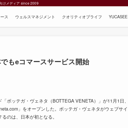
ィア since 2009
ュース
ウェルスマネジメント
クオリティオブライフ
YUCAS
でもeコマースサービス開始
ッテガ・ヴェネタ（BOTTEGA VENETA）」が11月1日
eneta.com」をオープンした。ボッテガ・ヴェネタがウェブサイ
するのは、日本が初となる。