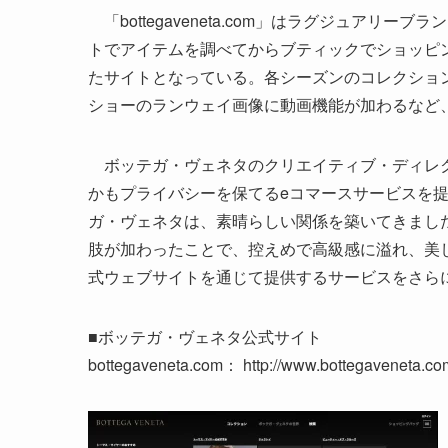
「bottegaveneta.com」はラグジュア
トでアイテムを調べてからブティックでショッピ
たサイトとなっている。各シーズンのコレクショ
ショーのランウェイ画像に動画機能が加わるなど
ボッテガ・ヴェネタのクリエイティブ・ディレク
かもプライバシーを保てるeコマースサービスを
ガ・ヴェネタは、素晴らしい関係を築いてきまし
肢が加わったことで、控えめで高級感に溢れ、美
式ウェブサイトを通じて提供するサービスをさら
■ボッテガ・ヴェネタ公式サイト
bottegaveneta.com： http://www.bottegaveneta.co