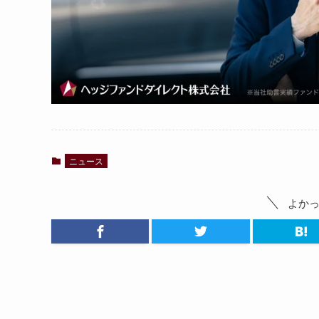
ニュース
よか