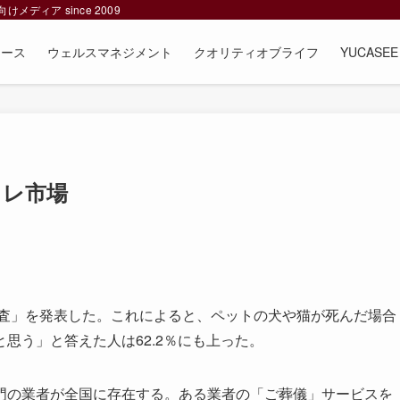
ィア since 2009
ュース
ウェルスマネジメント
クオリティオブライフ
YUCAS
フレ市場
調査」を発表した。これによると、ペットの犬や猫が死んだ場合
思う」と答えた人は62.2％にも上った。
の業者が全国に存在する。ある業者の「ご葬儀」サービスを