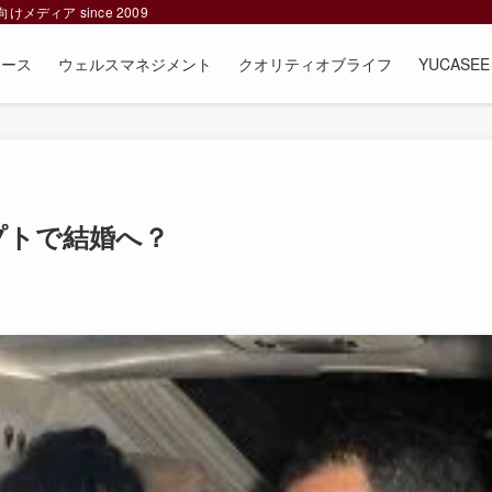
ィア since 2009
ュース
ウェルスマネジメント
クオリティオブライフ
YUCAS
プトで結婚へ？