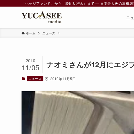
『ヘッジファンド』から『慶応幼稚舎』まで ― 日本最大級の富裕層向けメデ
ニ
ホーム
ニュース
2010
ナオミさんが12月にエジ
11/05
ニュース
2010年11月5日