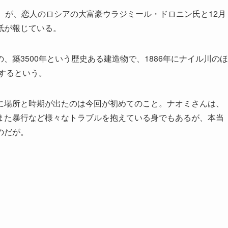
）が、恋人のロシアの大富豪ウラジミール・ドロニン氏と12月
紙が報じている。
築3500年という歴史ある建造物で、1886年にナイル川のほ
宿泊するという。
場所と時期が出たのは今回が初めてのこと。ナオミさんは、
また暴行など様々なトラブルを抱えている身でもあるが、本当
のだが。