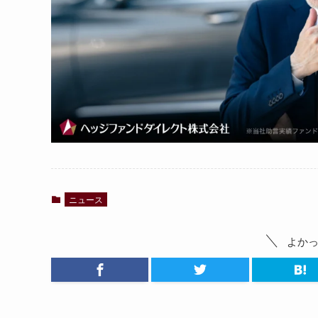
ニュース
よか