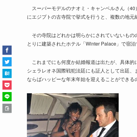
スーパーモデルのナオミ・キャンベルさん（40
にエジプトの古寺院で挙式を行うと、複数の地元
その寺院はどれかは明らかにされていないものの、
とりに建築されたホテル「Winter Palace」で
これまでにも何度か結婚報道は出たが、具体的に
シェラレオネ国際戦犯法廷にも証人として出廷、
ならばハッピーな年末年始を迎えることができる