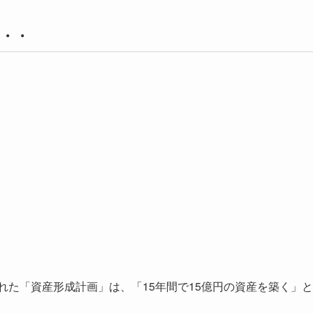
・・・
れた「資産形成計画」は、「15年間で15億円の資産を築く」と