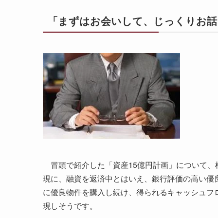
「まずはお会いして、じっくりお話
冒頭で紹介した「資産15億円計画」について、
現に、融資を返済中とはいえ、銀行評価の高い優
に優良物件を購入し続け、得られるキャッシュフロ
現しそうです。