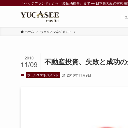
『ヘッジファンド』から『慶応幼稚舎』まで ― 日本最大級の富裕層向けメデ
ニ
ホーム
ウェルスマネジメント
2010
不動産投資、失敗と成功の
11/09
ウェルスマネジメント
2010年11月9日