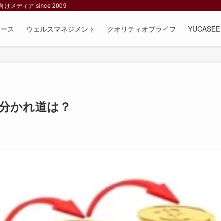
ィア since 2009
ュース
ウェルスマネジメント
クオリティオブライフ
YUCAS
分かれ道は？