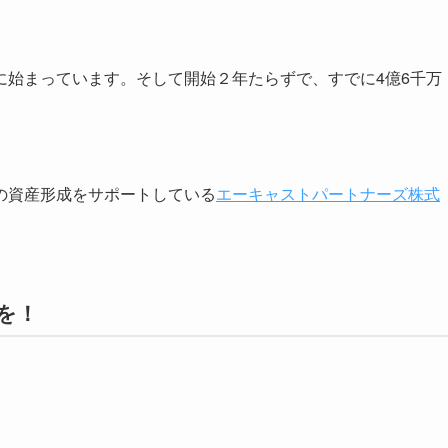
始まっています。そして開始２年たらずで、すでに4億6千万
の資産形成をサポートしている
エーキャストパートナーズ株式
を！