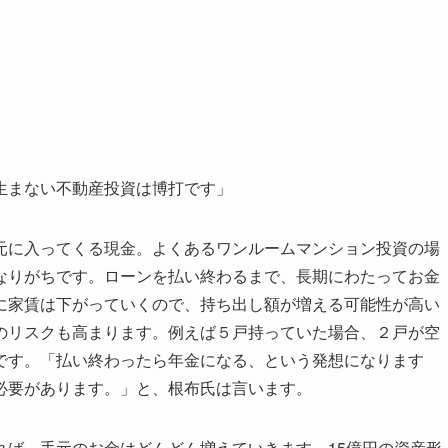
生まない不動産投資は博打です」
に入ってくる現金。よくあるワンルームマンション投資の場
なりがちです。ローンを払い終わるまで、長期にわたってお金
に家賃は下がっていくので、持ち出し額が増える可能性が高い
のリスクも高まります。例えば５戸持っていた場合、２戸が空
です。「払い終わったら年金になる、という発想になります
必要があります。」と、根布氏は言います。
ば、手元のお金はどんどん増えていきます。15億円の資産形