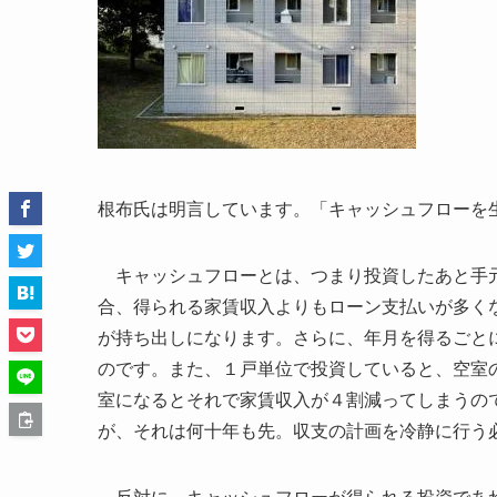
根布氏は明言しています。「キャッシュフローを
キャッシュフローとは、つまり投資したあと手元
合、得られる家賃収入よりもローン支払いが多く
が持ち出しになります。さらに、年月を得るごと
のです。また、１戸単位で投資していると、空室
室になるとそれで家賃収入が４割減ってしまうの
が、それは何十年も先。収支の計画を冷静に行う
反対に、キャッシュフローが得られる投資であれ