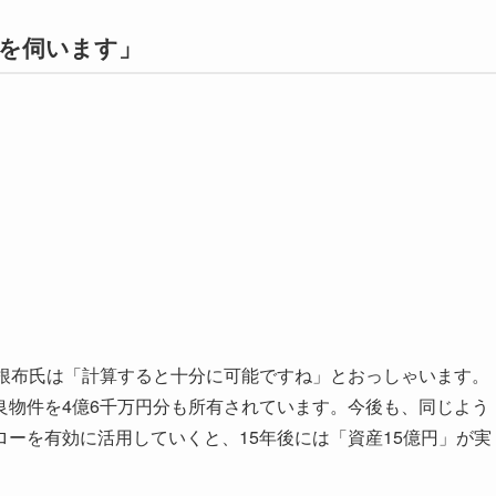
を伺います」
根布氏は「計算すると十分に可能ですね」とおっしゃいます。
良物件を4億6千万円分も所有されています。今後も、同じよう
ーを有効に活用していくと、15年後には「資産15億円」が実