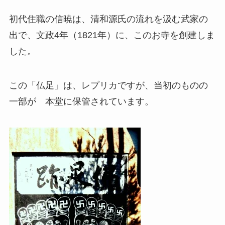
初代住職の信暁は、清和源氏の流れを汲む武家の
出で、文政4年（1821年）に、このお寺を創建しま
した。
この「仏足」は、レプリカですが、当初のものの
一部が 本堂に保管されています。