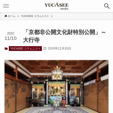
ホーム
YUCASEE コラムニスト
「京都非公開文化財特別公開」～
2010
11/10
大行寺
2010年11月10日
YUCASEE コラムニスト