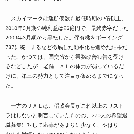
スカイマークは運航便数も最低時期の2倍以上、
2010年3月期の純利益は26億円で、最終赤字だった
2009年3月期から黒転した。保有機をボーイング
737に統一するなど徹底した効率化を進めた結果だ
った。かつては、国交省から業務改善勧告を受け
るなどしたが、老舗ＪＡＬの体力が弱っているだ
けに、第三の勢力として注目が集めるまでになっ
た。
一方のＪＡＬは、稲盛会長がこれ以上のリスト
ラはしないと明言していたものの、270人の希望退
職募集に対して応募があまりに少なく、やはり、