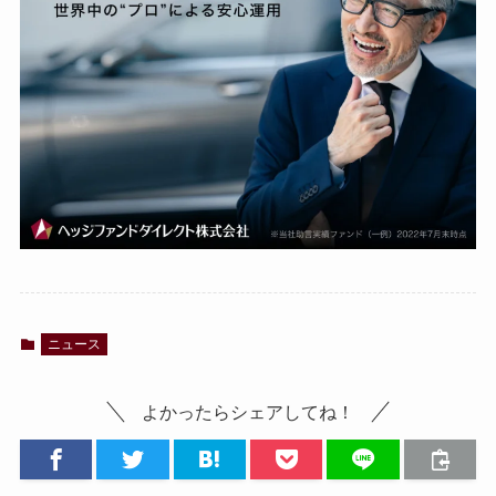
ニュース
よかったらシェアしてね！