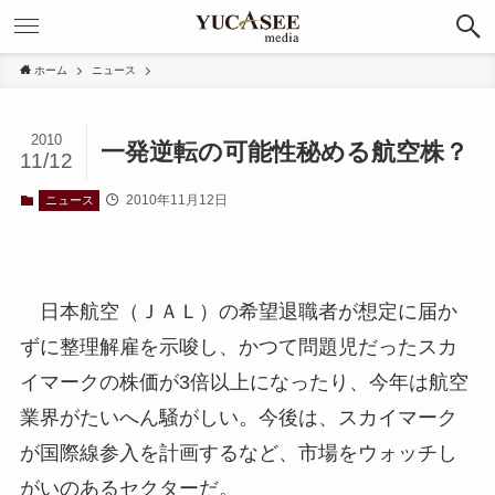
ホーム
ニュース
2010
一発逆転の可能性秘める航空株？
11/12
2010年11月12日
ニュース
日本航空（ＪＡＬ）の希望退職者が想定に届か
ずに整理解雇を示唆し、かつて問題児だったスカ
イマークの株価が3倍以上になったり、今年は航空
業界がたいへん騒がしい。今後は、スカイマーク
が国際線参入を計画するなど、市場をウォッチし
がいのあるセクターだ。