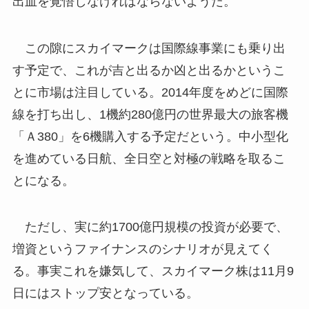
出血を覚悟しなければならないようだ。
この隙にスカイマークは国際線事業にも乗り出
す予定で、これが吉と出るか凶と出るかというこ
とに市場は注目している。2014年度をめどに国際
線を打ち出し、1機約280億円の世界最大の旅客機
「Ａ380」を6機購入する予定だという。中小型化
を進めている日航、全日空と対極の戦略を取るこ
とになる。
ただし、実に約1700億円規模の投資が必要で、
増資というファイナンスのシナリオが見えてく
る。事実これを嫌気して、スカイマーク株は11月9
日にはストップ安となっている。