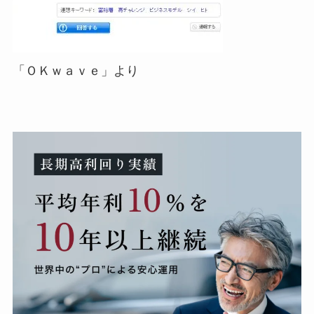
「ＯＫｗａｖｅ」より