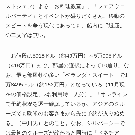
ストシェフによる「お料理教室」、「フェアウェ
ルパーティ」とイベントが盛りだくさん。移動の
スピードを争う現代にあっても、船内に〝退屈〟
の二文字は無い。
お値段は5918ドル（約49万円）～5万995ドル
（418万円）まで、部屋の選択によって10通り。な
お、最も部屋数の多い「ベランダ・スイート」で1
万8495ドル（約152万円）となっている（11月現
在の価格設定、2名利用時一人分）。「オンライン
で予約状況を逐一確認しているが、アジアのクル
ーズでも欧米のお客さまから先に予約が入り始め
る」（中川氏）とのこと。なお、シルバーシーで
は最初のクルーズが終わると同時に「ベネチア