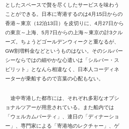
としたスペースで贅を尽くしたサービスを味わう
ことができる。日本に寄港するのは4月15日からの
香港～東京（12泊13日）を皮切りに、4月27日から
の東京～上海、5月7日からの上海～東京の計3クル
ーズ。ちょうどゴールデンウィークと重なるが、
GW割増料金などというものはない。そのシルバー
シーならではの細やかな心遣いは「シルバー・ス
ピリット」となんら相違なく、日本人コーディネ
ーターが乗船するので言葉の心配もない。
途中寄港した都市には、それぞれ多彩なオプシ
ョナルツアーが用意されている。また船内では
「ウェルカムパーティ」、連日の「ディナーショ
ー」、専門家による「寄港地のレクチャー」、ゲ