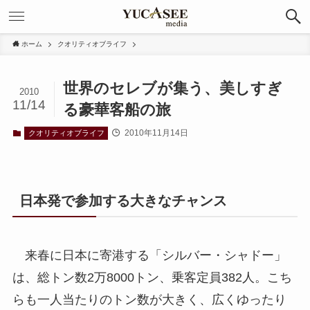
ホーム
クオリティオブライフ
世界のセレブが集う、美しすぎ
2010
11/14
る豪華客船の旅
2010年11月14日
クオリティオブライフ
日本発で参加する大きなチャンス
来春に日本に寄港する「シルバー・シャドー」
は、総トン数2万8000トン、乗客定員382人。こち
らも一人当たりのトン数が大きく、広くゆったり