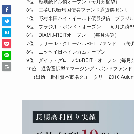
2位 短期豪ドル債オープン（毎月分配型）
3位 三菱UFJ新興国債券ファンド通貨選択シリ
4位 野村米国ハイ・イールド債券投信 ブラジ
5位 ブラジル・ボンド・オープン （毎月決済
6位 DIAM J-REITオープン （毎月決算）
7位 ラサール・グローバルREITファンド （毎
8位 ニッセイ日本インカムオープン
9位 ダイワ・グローバルREIT・オープン（毎月
10位 通貨選択型エマージング・ボンドファンド
（出所：野村資本市場クォータリー 2010 Autu