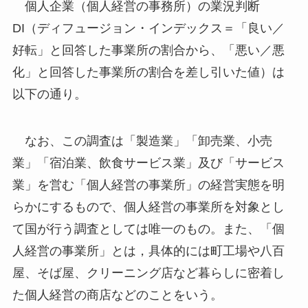
個人企業（個人経営の事務所）の業況判断
DI（ディフュージョン・インデックス＝「良い／
好転」と回答した事業所の割合から、「悪い／悪
化」と回答した事業所の割合を差し引いた値）は
以下の通り。
なお、この調査は「製造業」「卸売業、小売
業」「宿泊業、飲食サービス業」及び「サービス
業」を営む「個人経営の事業所」の経営実態を明
らかにするもので、個人経営の事業所を対象とし
て国が行う調査としては唯一のもの。また、「個
人経営の事業所」とは，具体的には町工場や八百
屋、そば屋、クリーニング店など暮らしに密着し
た個人経営の商店などのことをいう。