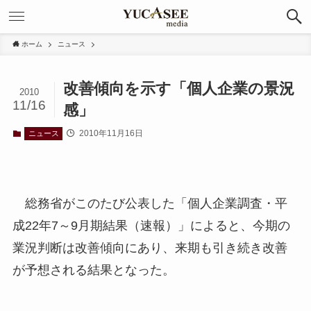
ホーム
ニュース
改善傾向を示す「個人企業の景況
2010
11/16
感」
2010年11月16日
ニュース
総務省がこのたび公表した「個人企業調査・平
成22年7～9月期結果（速報）」によると、今期の
業況判断は改善傾向にあり、来期も引き続き改善
が予想される結果となった。