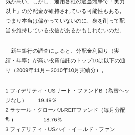
気が高い。しかし、運用各社の過当競争で「実力
以上」の分配金が維持されている可能性もある。
つまり本当は儲かっていないのに、身を削って配
当を維持している投信があるかもしれないのだ。
新生銀行の調査によると、分配金利回り（実
績・年率）が高い投資信託のトップ10は以下の通
り（2009年11月～2010年10月実績分）。
1 フィデリティ・USリート・ファンドB（為替ヘッ
ジなし） 19.49％
2 ラサール・グローバルREITファンド（毎月分配
型） 18.76％
3 フィデリティ・USハイ・イールド・ファン