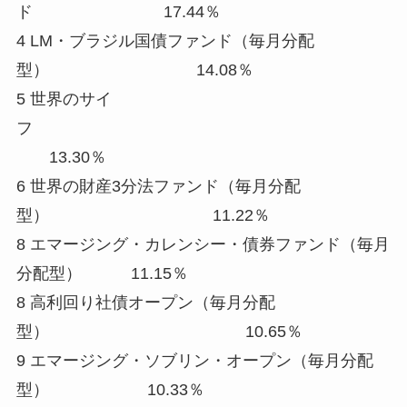
ド 17.44％
4 LM・ブラジル国債ファンド（毎月分配
型） 14.08％
5 世界のサイ
フ
13.30％
6 世界の財産3分法ファンド（毎月分配
型） 11.22％
8 エマージング・カレンシー・債券ファンド（毎月
分配型） 11.15％
8 高利回り社債オープン（毎月分配
型） 10.65％
9 エマージング・ソブリン・オープン（毎月分配
型） 10.33％