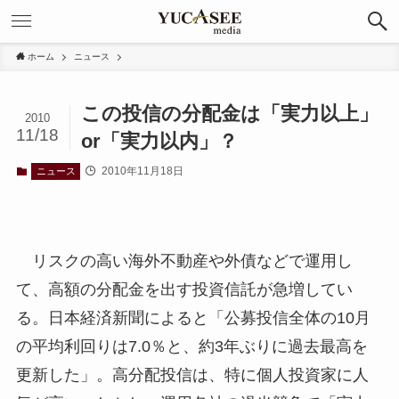
ホーム
ニュース
この投信の分配金は「実力以上」
2010
11/18
or「実力以内」？
2010年11月18日
ニュース
リスクの高い海外不動産や外債などで運用し
て、高額の分配金を出す投資信託が急増してい
る。日本経済新聞によると「公募投信全体の10月
の平均利回りは7.0％と、約3年ぶりに過去最高を
更新した」。高分配投信は、特に個人投資家に人