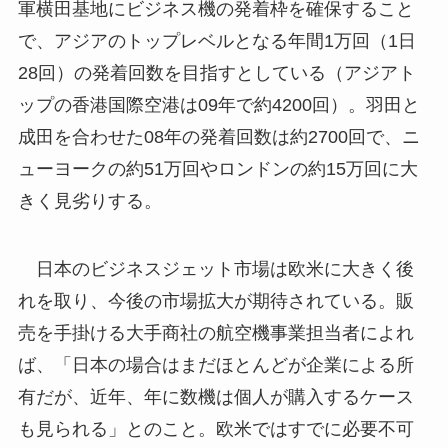
軍横田基地にビジネス機の発着枠を確保すること
で、アジアのトップレベルとなる年間1万回（1日
28回）の発着回数を目指すとしている（アジアト
ップの香港国際空港は09年で約4200回）。羽田と
成田を合わせた08年の発着回数は約2700回で、ニ
ューヨークの約51万回やロンドンの約15万回に大
きく見劣りする。
日本のビジネスジェット市場は欧米に大きく後
れを取り、今後の市場拡大が期待されている。販
売を手掛ける大手商社の航空機事業担当者によれ
ば、「日本の場合はまだほとんどが企業による所
有だが、近年、年に数機は個人が購入するケース
も見られる」とのこと。欧米ではすでに必要不可