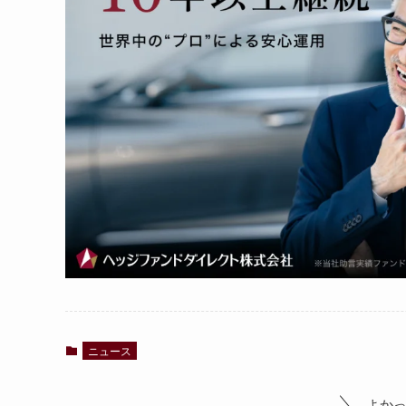
ニュース
よか