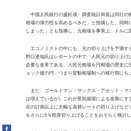
中国人民銀行の盛松成・調査統計局長は同行の機
相場の弾力性を高めるべきだ」と指摘した。同時
しまった」とも指摘し、元相場を事実上、ドルに
エコノミストの中にも、元の切り上げを予測する
野口達哉氏はレポートの中で「人民元の切り上げ
必要な改革である。人民元相場を円相場の歴史に
ョック後の円、つまり変動相場制への移行期にち
また、ゴールドマン・サックス・アセット・マネ
は増えているが）これが景気循環による改善にす
在の計画以上に大幅な為替レートの切り上げなど）
をさらに5％程度切り上げることをおそらく検討