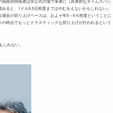
国政府関係者は非公式の場で筆者に（具体的なタイムスパン
みると、1ドル5.5元程度まではやむをえないかもしれない』
る場合の切り上げペースは、およそ年5～6％程度ということに
かの時点でもっとドラスティックな切り上げが行われるという
もしれない。