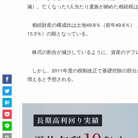
減）。亡くなった1人当たり遺族が納めた相続税は2
相続財産の構成比は土地49.8％（前年49.6％）、
13.3％）の順となっている。
株式の割合が減少しているように、資産のデフレ
しかし、2011年度の税制改正で基礎控除の部分
増えると予想される。