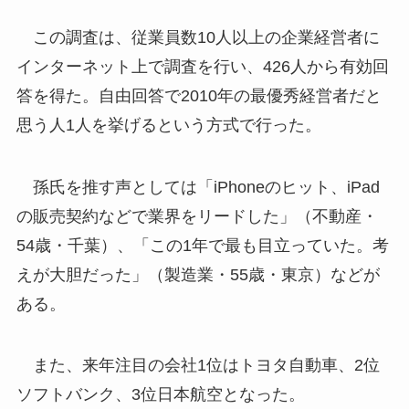
この調査は、従業員数10人以上の企業経営者に
インターネット上で調査を行い、426人から有効回
答を得た。自由回答で2010年の最優秀経営者だと
思う人1人を挙げるという方式で行った。
孫氏を推す声としては「iPhoneのヒット、iPad
の販売契約などで業界をリードした」（不動産・
54歳・千葉）、「この1年で最も目立っていた。考
えが大胆だった」（製造業・55歳・東京）などが
ある。
また、来年注目の会社1位はトヨタ自動車、2位
ソフトバンク、3位日本航空となった。