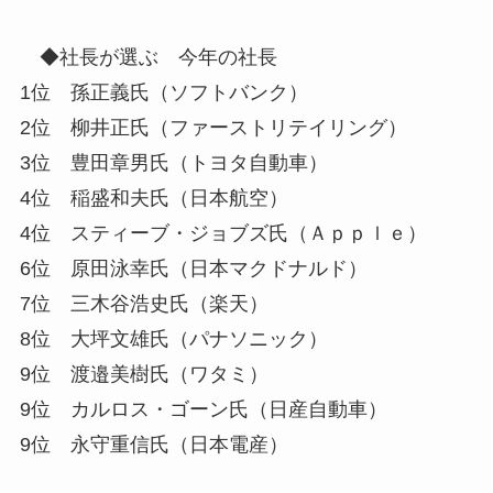
◆社長が選ぶ 今年の社長
1位 孫正義氏（ソフトバンク）
2位 柳井正氏（ファーストリテイリング）
3位 豊田章男氏（トヨタ自動車）
4位 稲盛和夫氏（日本航空）
4位 スティーブ・ジョブズ氏（Ａｐｐｌｅ）
6位 原田泳幸氏（日本マクドナルド）
7位 三木谷浩史氏（楽天）
8位 大坪文雄氏（パナソニック）
9位 渡邉美樹氏（ワタミ）
9位 カルロス・ゴーン氏（日産自動車）
9位 永守重信氏（日本電産）