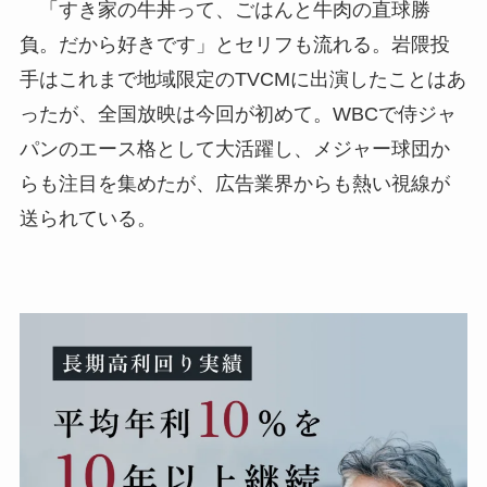
「すき家の牛丼って、ごはんと牛肉の直球勝
負。だから好きです」とセリフも流れる。岩隈投
手はこれまで地域限定のTVCMに出演したことはあ
ったが、全国放映は今回が初めて。WBCで侍ジャ
パンのエース格として大活躍し、メジャー球団か
らも注目を集めたが、広告業界からも熱い視線が
送られている。