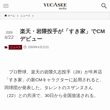
ホーム
ニュース
楽天・岩隈投手が「すき家」でCM
2009
4/22
デビュー
2009年4月22日
ニュース
プロ野球、楽天の岩隈久志投手（28）が牛丼店
「すき家」の新CMキャラクターに起用されると、
同球団が発表した。タレントのスザンヌさん
（22）との共演で、30日から全国放送される。