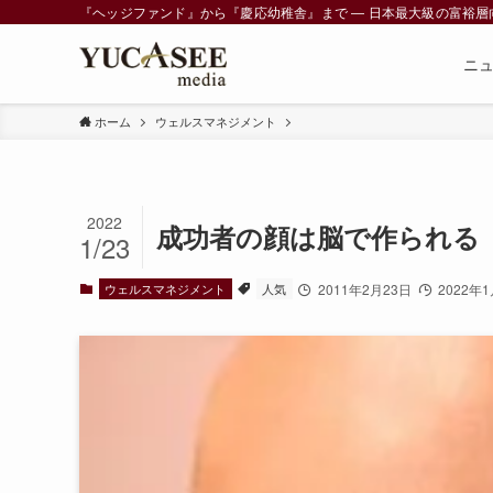
『ヘッジファンド』から『慶応幼稚舎』まで ― 日本最大級の富裕層向けメデ
ニ
ホーム
ウェルスマネジメント
2022
成功者の顔は脳で作られる
1/23
ウェルスマネジメント
人気
2011年2月23日
2022年1