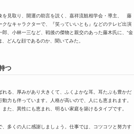
を見取り、開運の助言を説く、嘉祥流観相学会・導主、 藤
ークなキャラクターで、『笑っていいとも』などのテレビ出演
一郎、小林一三など、戦後の傑物と親交のあった藤木氏に、“金
とは、どんな顔であるのか、聞いてみた。
持つ
れる、厚みがあり大きくて、ふくよかな耳。耳たぶも豊かだ
行動力も伴っています。人格が高いので、人にも恵まれます。
。また、異性にも恵まれ、明るい家庭を築けるタイプです。
、多くの人に感謝しましょう。仕事では、コツコツと努力す