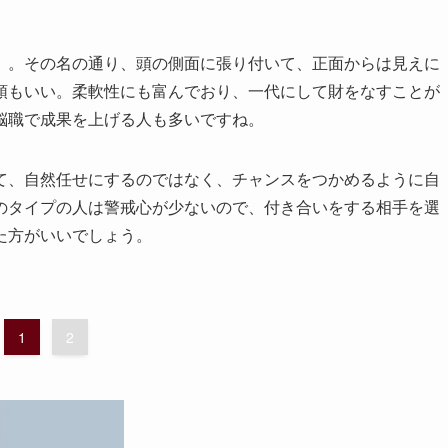
。その名の通り、頭の側面に張り付いて、正面からは見えに
領もいい。柔軟性にも富んでおり、一代にして財をなすことが
脳職で成果を上げる人も多いですね。
、自然任せにするのではなく、チャンスをつかめるように自
のタイプの人は警戒心が少ないので、付き合いをする相手を選
た方がいいでしょう。
1
2