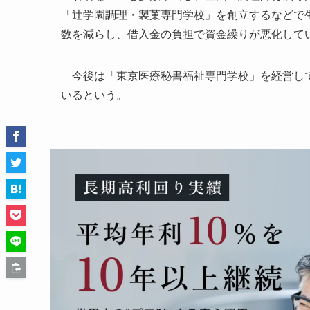
「辻学園調理・製菓専門学校」を創立するなどで
数を減らし、借入金の負担で資金繰りが悪化して
今後は「東京医療秘書福祉専門学校」を経営して
いるという。