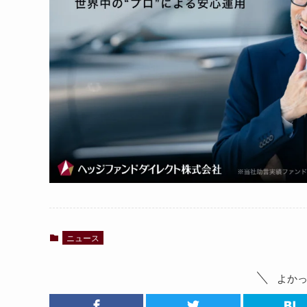
ニュース
よか