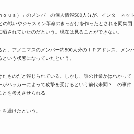
ｏｕｓ）」のメンバーの個人情報500人分が、インターネッ
ーとの戦いやジャスミン革命のきっかけを作ったとされる同集団
に晒されていたのだという。現在は見ることができない。
と、アノニマスのメンバー約500人分のＩＰアドレス、メン
るという状態になっていたという。
たものだと報じられている。しかし、誰の仕業かはわかって
ーがハッカーによって攻撃を受けるという前代未聞？ の事件
ことを考えさせられる。
トを避けたという。