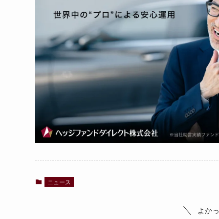
ニュース
よか