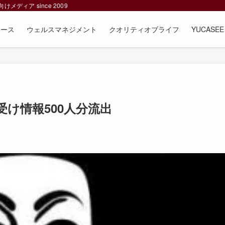
ィア since 2009
ュース
ウェルスマネジメント
クオリティオブライフ
YUCAS
け情報500人分流出