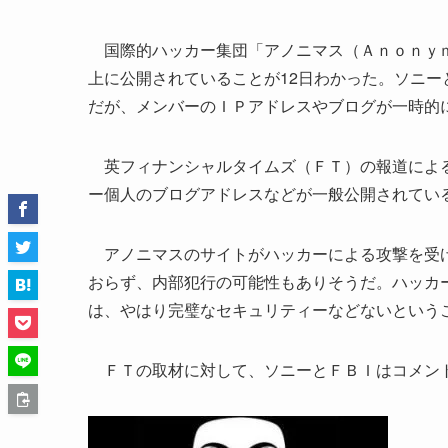
国際的ハッカー集団「アノニマス（Ａｎｏｎｙｍ
上に公開されていることが12日わかった。ソニ
だが、メンバーのＩＰアドレスやブログが一時的
英フィナンシャルタイムズ（ＦＴ）の報道による
ー個人のブログアドレスなどが一般公開されてい
アノニマスのサイトがハッカーによる攻撃を受け
おらず、内部犯行の可能性もありそうだ。ハッカ
は、やはり完璧なセキュリティーなどないという
ＦＴの取材に対して、ソニーとＦＢＩはコメン