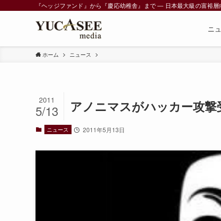
『ヘッジファンド』から『慶応幼稚舎』まで ― 日本最大級の富裕層向けメデ
ニ
ホーム
ニュース
2011
アノニマスがハッカー攻撃受
5/13
ニュース
2011年5月13日