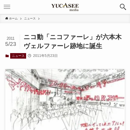
ホーム
ニュース
ニコ動「ニコファーレ」が六本木
2011
5/23
ヴェルファーレ跡地に誕生
2011年5月23日
ニュース