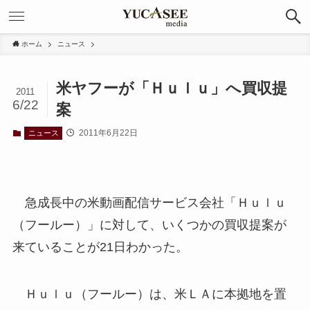
ホーム
ニュース
米ヤフーが「Ｈｕｌｕ」へ買収提
2011
6/22
案
2011年6月22日
ニュース
急成長中の米動画配信サービス会社「Ｈｕｌｕ
（フールー）」に対して、いくつかの買収提案が
来ていることが21日わかった。
Ｈｕｌｕ（フールー）は、米ＬＡに本拠地を置