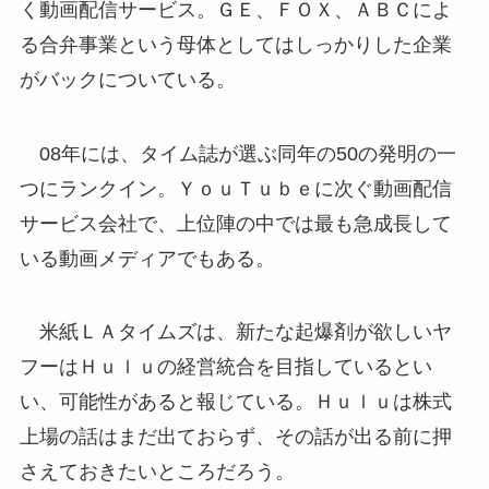
く動画配信サービス。ＧＥ、ＦＯＸ、ＡＢＣによ
る合弁事業という母体としてはしっかりした企業
がバックについている。
08年には、タイム誌が選ぶ同年の50の発明の一
つにランクイン。ＹｏｕＴｕｂｅに次ぐ動画配信
サービス会社で、上位陣の中では最も急成長して
いる動画メディアでもある。
米紙ＬＡタイムズは、新たな起爆剤が欲しいヤ
フーはＨｕｌｕの経営統合を目指しているとい
い、可能性があると報じている。Ｈｕｌｕは株式
上場の話はまだ出ておらず、その話が出る前に押
さえておきたいところだろう。