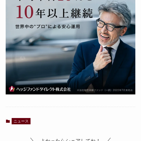
ニュース
よかったらシェアしてね！