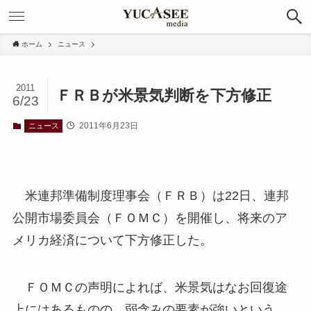
ホーム
ニュース
2011
ＦＲＢが米景気判断を下方修正
6/23
2011年6月23日
ニュース
米連邦準備制度理事会（ＦＲＢ）は22日、連邦
公開市場委員会（ＦＯＭＣ）を開催し、将来のア
メリカ経済について下方修正した。
ＦＯＭＣの声明によれば、米景気はなお回復途
上にはあるものの、弱含みの要素が強いという。