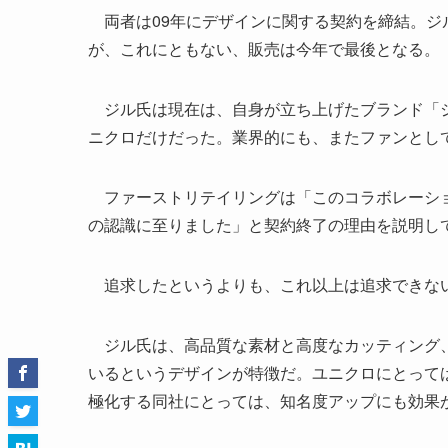
両者は09年にデザインに関する契約を締結。ジ
が、これにともない、販売は今年で最後となる。
ジル氏は現在は、自身が立ち上げたブランド「ジ
ニクロだけだった。業界的にも、またファンとし
ファーストリテイリングは「このコラボレーショ
の認識に至りました」と契約終了の理由を説明し
追求したというよりも、これ以上は追求できな
ジル氏は、高品質な素材と高度なカッティング、
いるというデザインが特徴だ。ユニクロにとって
極化する同社にとっては、知名度アップにも効果