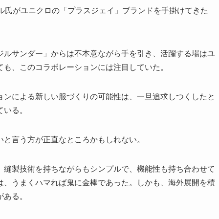
ル氏がユニクロの「プラスジェイ」ブランドを手掛けてきた
ルサンダー」からは不本意ながら手を引き、活躍する場はユ
ても、このコラボレーションには注目していた。
ンによる新しい服づくりの可能性は、一旦追求しつくしたと
ている。
いと言う方が正直なところかもしれない。
縫製技術を持ちながらもシンプルで、機能性も持ち合わせて
は、うまくハマれば鬼に金棒であった。しかも、海外展開を積
がある。