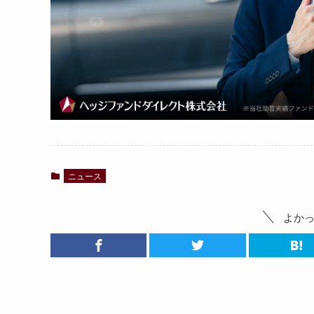
ニュース
よか