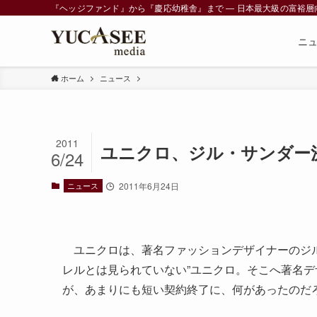
『ヘッジファンド』から『慶応幼稚舎』まで ― 日本最大級の富裕層向けメデ
ニ
ホーム
ニュース
2011
ユニクロ、ジル・サンダー
6/24
ニュース
2011年6月24日
ユニクロは、著名ファッションデザイナーのジル
レルとは見られていない”ユニクロ。そこへ著名
が、あまりにも短い契約終了に、何があったのだ