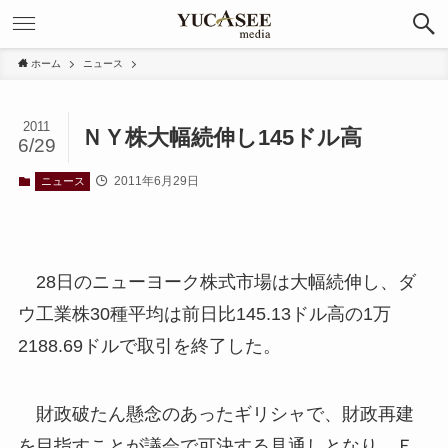
ホーム
ニュース
2011
ＮＹ株大幅続伸し145ドル高
6/29
2011年6月29日
ニュース
28日のニューヨーク株式市場は大幅続伸し、ダ
ウ工業株30種平均は前日比145.13ドル高の1万
2188.69ドルで取引を終了した。
財政破たん懸念のあったギリシャで、財政再建
を目指すことが議会で可決する見通しとなり、Ｅ