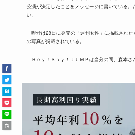
公演が決定したことをメッセージに書いている。
い。
喫煙は28日に発売の「週刊女性」に掲載されたも
の写真が掲載されている。
Ｈｅｙ！Ｓａｙ！ＪＵＭＰは当分の間、森本さん