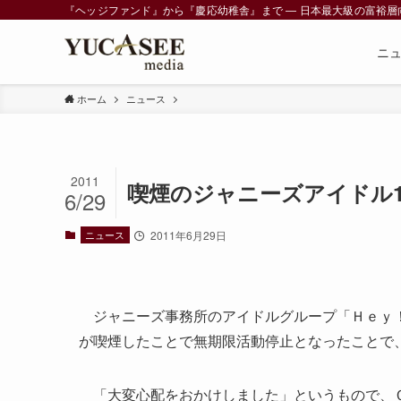
『ヘッジファンド』から『慶応幼稚舎』まで ― 日本最大級の富裕層向けメデ
ニ
ホーム
ニュース
2011
喫煙のジャニーズアイドル1
6/29
ニュース
2011年6月29日
ジャニーズ事務所のアイドルグループ「Ｈｅｙ！
が喫煙したことで無期限活動停止となったことで
「大変心配をおかけしました」というもので、Ｃ