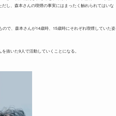
ただし、森本さんの喫煙の事実にはまったく触れられてはいな
ので、森本さんが14歳時、15歳時にそれぞれ喫煙していた姿
を抜いた9人で活動していくことになる。