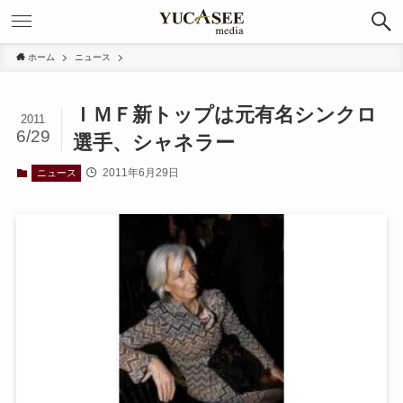
ホーム
ニュース
ＩＭＦ新トップは元有名シンクロ
2011
6/29
選手、シャネラー
2011年6月29日
ニュース