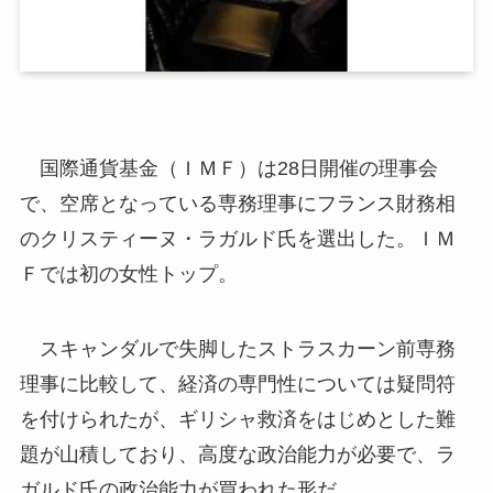
国際通貨基金（ＩＭＦ）は28日開催の理事会
で、空席となっている専務理事にフランス財務相
のクリスティーヌ・ラガルド氏を選出した。ＩＭ
Ｆでは初の女性トップ。
スキャンダルで失脚したストラスカーン前専務
理事に比較して、経済の専門性については疑問符
を付けられたが、ギリシャ救済をはじめとした難
題が山積しており、高度な政治能力が必要で、ラ
ガルド氏の政治能力が買われた形だ。