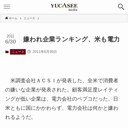
ホーム
ニュース
2011
嫌われ企業ランキング、米も電力
6/30
2011年6月30日
ニュース
米調査会社ＡＣＳＩが発表した、全米で消費者
の嫌いな企業が発表された。顧客満足度レイティ
ングが低い企業は、電力会社のペプコだった。日
米ともに国にかかわらず、電力会社は何かと嫌わ
れるようだ。