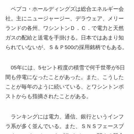
ペプコ・ホールディングズは総合エネルギー会
社。主にニュージャージー、デラウェア、メリー
ランドの各州、ワシントンＤ．Ｃ．で電力と天然
ガスの配給と送電を手掛ける。日本ではあまり知
られていないが、Ｓ＆Ｐ500の採用銘柄でもある。
05年には、5セント程度の積雪で何千世帯が5日
間も停電になったことがあった。また、こうした
ことが毎年のように続いている、とワシントンポ
ストからも指摘されたことがある。
ランキングには電力、通信、銀行というインフ
ラ系が多く並んでいる。また、ＳＮＳフェースブ