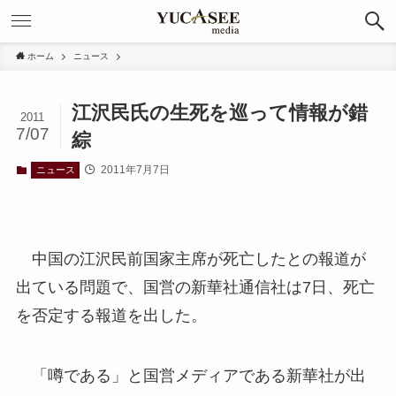
ホーム
ニュース
江沢民氏の生死を巡って情報が錯
2011
7/07
綜
2011年7月7日
ニュース
中国の江沢民前国家主席が死亡したとの報道が
出ている問題で、国営の新華社通信社は7日、死亡
を否定する報道を出した。
「噂である」と国営メディアである新華社が出