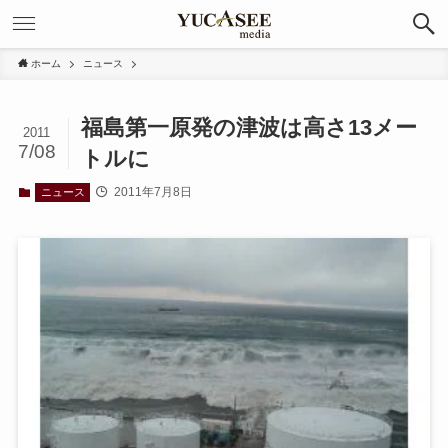
ホーム
ニュース
福島第一原発の津波は高さ13メー
2011
7/08
トルに
2011年7月8日
ニュース