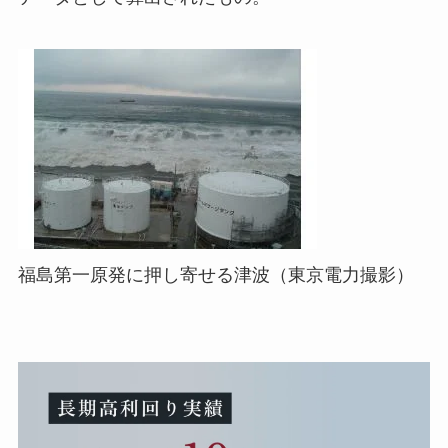
福島第一原発に押し寄せる津波（東京電力撮影）