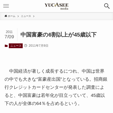
ホーム
ニュース
2011
中国富豪の6割以上が45歳以下
7/09
2011年7月9日
ニュース
中国経済が著しく成長するにつれ、中国は世界
の中でも大きな“富豪産出国”となっている。招商銀
行クレジットカードセンターが発表した調査によ
ると、中国富豪は若年化が目立っていて、45歳以
下の人が全体の64％を占めるという。