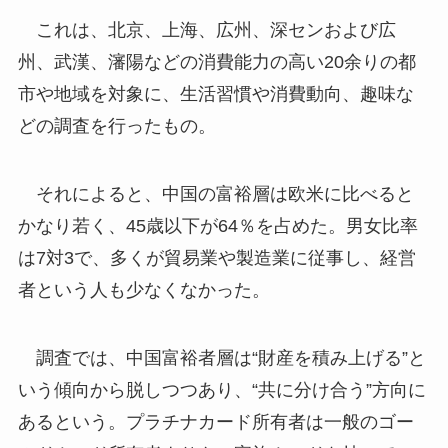
これは、北京、上海、広州、深センおよび広
州、武漢、瀋陽などの消費能力の高い20余りの都
市や地域を対象に、生活習慣や消費動向、趣味な
どの調査を行ったもの。
それによると、中国の富裕層は欧米に比べると
かなり若く、45歳以下が64％を占めた。男女比率
は7対3で、多くが貿易業や製造業に従事し、経営
者という人も少なくなかった。
調査では、中国富裕者層は“財産を積み上げる”と
いう傾向から脱しつつあり、“共に分け合う”方向に
あるという。プラチナカード所有者は一般のゴー