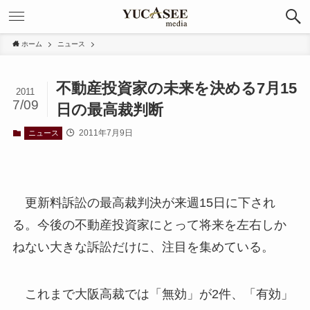
ホーム
ニュース
不動産投資家の未来を決める7月15
2011
7/09
日の最高裁判断
2011年7月9日
ニュース
更新料訴訟の最高裁判決が来週15日に下され
る。今後の不動産投資家にとって将来を左右しか
ねない大きな訴訟だけに、注目を集めている。
これまで大阪高裁では「無効」が2件、「有効」