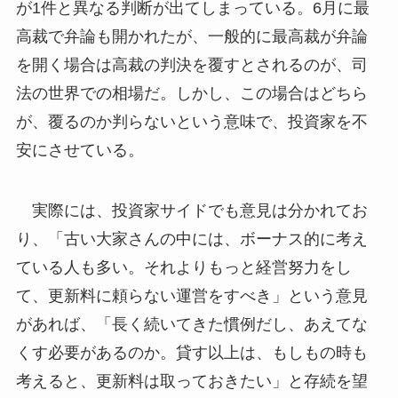
が1件と異なる判断が出てしまっている。6月に最
高裁で弁論も開かれたが、一般的に最高裁が弁論
を開く場合は高裁の判決を覆すとされるのが、司
法の世界での相場だ。しかし、この場合はどちら
が、覆るのか判らないという意味で、投資家を不
安にさせている。
実際には、投資家サイドでも意見は分かれてお
り、「古い大家さんの中には、ボーナス的に考え
ている人も多い。それよりもっと経営努力をし
て、更新料に頼らない運営をすべき」という意見
があれば、「長く続いてきた慣例だし、あえてな
くす必要があるのか。貸す以上は、もしもの時も
考えると、更新料は取っておきたい」と存続を望