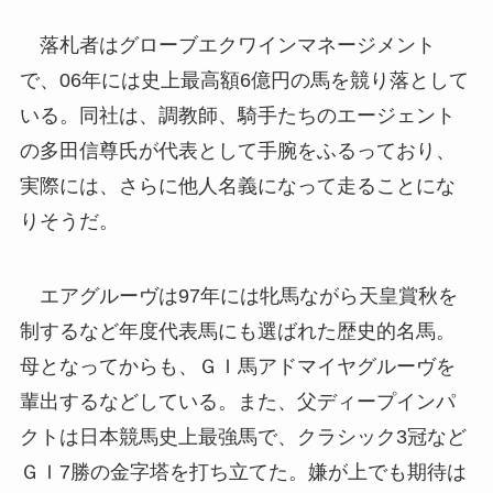
落札者はグローブエクワインマネージメント
で、06年には史上最高額6億円の馬を競り落として
いる。同社は、調教師、騎手たちのエージェント
の多田信尊氏が代表として手腕をふるっており、
実際には、さらに他人名義になって走ることにな
りそうだ。
エアグルーヴは97年には牝馬ながら天皇賞秋を
制するなど年度代表馬にも選ばれた歴史的名馬。
母となってからも、ＧＩ馬アドマイヤグルーヴを
輩出するなどしている。また、父ディープインパ
クトは日本競馬史上最強馬で、クラシック3冠など
ＧＩ7勝の金字塔を打ち立てた。嫌が上でも期待は