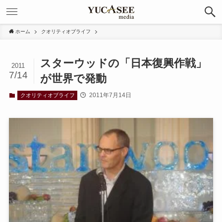
ホーム
クオリティオブライフ
スターウッドの「日本復興作戦」
2011
7/14
が世界で発動
2011年7月14日
クオリティオブライフ