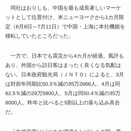
同社はおりしも、中国を最も成長著しいマーケ
ットとして位置付け、米ニューヨークから1カ月限
定（6月8日～7月11日）で中国・上海に本社機能を
移転していたところだった。
一方で、日本でも震災から4カ月が経過。風評も
あり、外国から訪日客はまったく良くなる気配は
ない。日本政府観光局（ＪＮＴＯ）によると、3月
は対前年同期比50.3％減の35万2666人、4月は同
62.5％減の29万5800人、5月は同50.4％減の35万
8000人。昨年と比べると5割以上の落ち込み具合
だ。