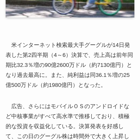
米インターネット検索最大手グーグルが14日発
表した第2四半期（4～6）決算で、売上高は前年同
期比32.3％増の90億2600万ドル（約7130億円）と
なり過去最高に。また、純利益は同36.1％増の25
億500万ドル（約1980億円）となった。
広告、さらにはモバイルＯＳのアンドロイドな
ど中核事業がすべて高水準で推移しており、積極
的な投資を収益化している。決算発表を好感し
て、この日のグーグル株は時間外で大きく上昇し