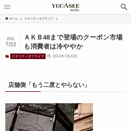
ホーム
クオリティオブライフ
ＡＫＢ48まで登場のクーポン市場
2011
7/22
も消費者は冷ややか
2011年7月22日
クオリティオブライフ
店舗側「もう二度とやらない」